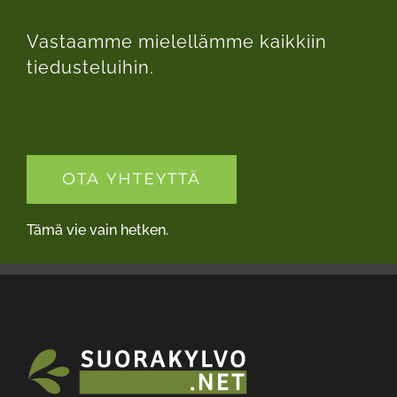
Vastaamme mielellämme kaikkiin
tiedusteluihin.
OTA YHTEYTTÄ
Tämä vie vain hetken.