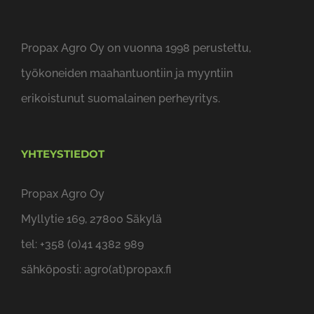
Propax Agro Oy on vuonna 1998 perustettu,
työkoneiden maahantuontiin ja myyntiin
erikoistunut suomalainen perheyritys.
YHTEYSTIEDOT
Propax Agro Oy
Myllytie 169, 27800 Säkylä
tel: +358 (0)41 4382 989
sähköposti: agro(at)propax.fi