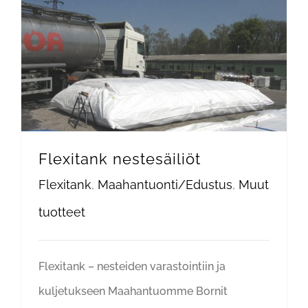
Flexitank nestesäiliöt
Flexitank
,
Maahantuonti/Edustus
,
Muut
tuotteet
Flexitank – nesteiden varastointiin ja
kuljetukseen Maahantuomme Bornit