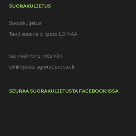
SUORAKULJETUS
Suorakuljetus
Teollisuustie 3, 32210 LOIMAA
tel: +358 (0)41 4382 989
sähköposti: agro(at)propax.fi
SEURAA SUORAKULJETUSTA FACEBOOK:ISSA