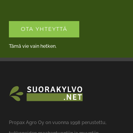
OTA YHTEYTTÄ
Tämä vie vain hetken.
Propax Agro Oy on vuonna 1998 perustettu,