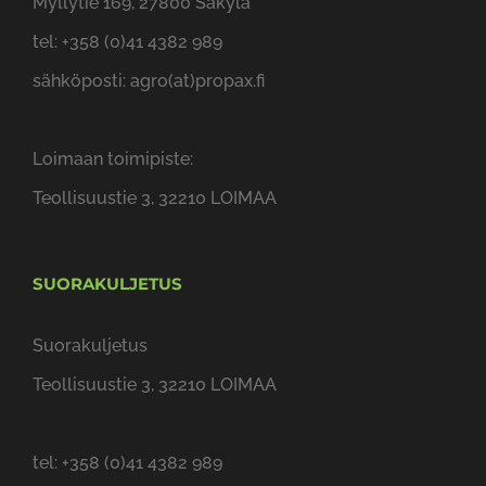
Myllytie 169, 27800 Säkylä
tel: +358 (0)41 4382 989
sähköposti: agro(at)propax.fi
Loimaan toimipiste:
Teollisuustie 3, 32210 LOIMAA
SUORAKULJETUS
Suorakuljetus
Teollisuustie 3, 32210 LOIMAA
tel: +358 (0)41 4382 989