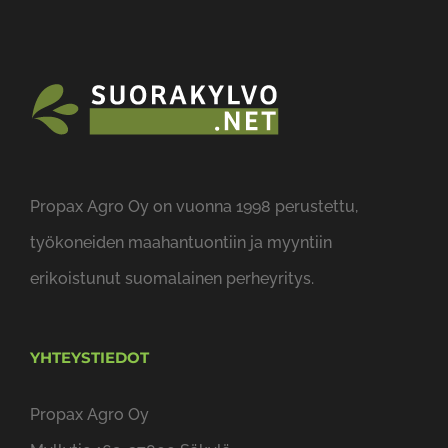
Propax Agro Oy on vuonna 1998 perustettu,
työkoneiden maahantuontiin ja myyntiin
erikoistunut suomalainen perheyritys.
YHTEYSTIEDOT
Propax Agro Oy