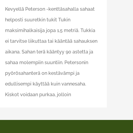
Kevyellä Peterson -kenttäsahalla sahaat
helposti suuretkin tukit Tukin
maksimihalkaisija jopa 1,5 metriä. Tukkia
ei tarvitse liikuttaa tai kääntää sahauksen
aikana. Sahan terä kääntyy 90 astetta ja
sahaa molempiin suuntiin. Petersonin
pyörösahanterä on kestävämpi ja
edullisempi käyttää kuin vannesaha.
Kiskot voidaan purkaa, jolloin