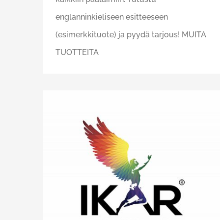
englanninkieliseen esitteeseen
(esimerkkituote) ja pyydä tarjous! MUITA
TUOTTEITA