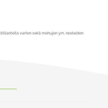
riötilanteita varten sekä mehujen ym. nesteiden