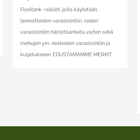
Flexitank –säiliöt, joita käytetään
lannoitteiden varastointiin, veden
varastointiin häiriötilanteita varten sekä
mehujen ym. nesteiden varastointiin ja
kuljetukseen. EDUSTAMAMME MERKIT