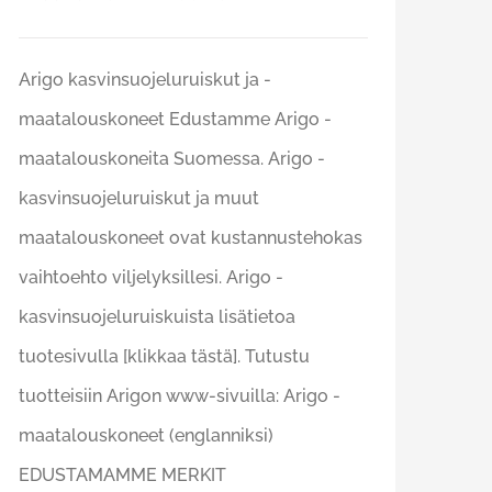
Arigo kasvinsuojeluruiskut ja -
maatalouskoneet Edustamme Arigo -
maatalouskoneita Suomessa. Arigo -
kasvinsuojeluruiskut ja muut
maatalouskoneet ovat kustannustehokas
vaihtoehto viljelyksillesi. Arigo -
kasvinsuojeluruiskuista lisätietoa
tuotesivulla [klikkaa tästä]. Tutustu
tuotteisiin Arigon www-sivuilla: Arigo -
maatalouskoneet (englanniksi)
EDUSTAMAMME MERKIT