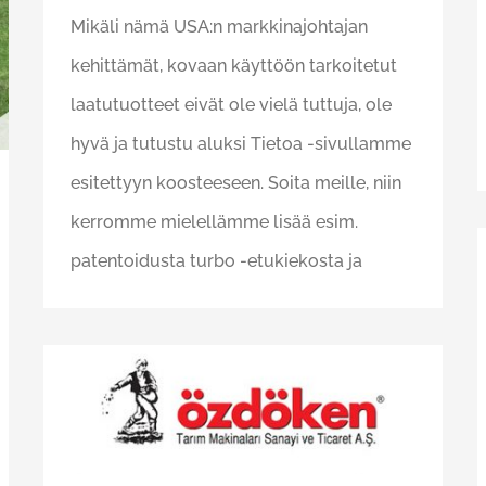
Mikäli nämä USA:n markkinajohtajan
kehittämät, kovaan käyttöön tarkoitetut
laatutuotteet eivät ole vielä tuttuja, ole
hyvä ja tutustu aluksi Tietoa -sivullamme
esitettyyn koosteeseen. Soita meille, niin
kerromme mielellämme lisää esim.
patentoidusta turbo -etukiekosta ja