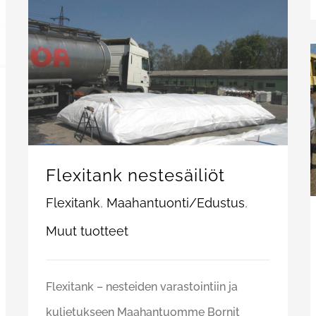
Flexitank nestesäiliöt
Flexitank
,
Maahantuonti/Edustus
,
Muut tuotteet
Flexitank – nesteiden varastointiin ja
kuljetukseen Maahantuomme Bornit