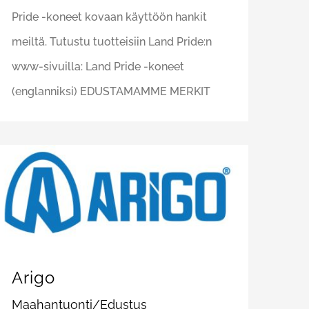
Pride -koneet kovaan käyttöön hankit
meiltä. Tutustu tuotteisiin Land Pride:n
www-sivuilla: Land Pride -koneet
(englanniksi) EDUSTAMAMME MERKIT
Arigo
Maahantuonti/Edustus