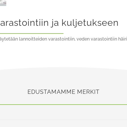
arastointiin ja kuljetukseen
ytetään lannoitteiden varastointiin, veden varastointiin häi
EDUSTAMAMME MERKIT