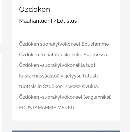
Özdöken
Maahantuonti/Edustus
Özdöken suorakylvökoneet Edustamme
Özdöken -maatalouskoneita Suomessa.
Özdöken -suorakylvökoneilla tuot
kustannussäästöä viljelyysi. Tutustu
tuotteisiin Özdöken'in www-sivuilla:
Özdöken -suorakylvökoneet (englanniksi)
EDUSTAMAMME MERKIT