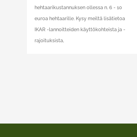
hehtaarikustannuksen ollessa n. 6 - 10
euroa hehtaarille. Kysy meiltä lisätietoa
IKAR -lannoitteiden käyttökohteista ja -
rajoituksista,