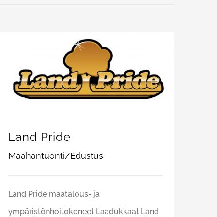
Land Pride
Maahantuonti/Edustus
Land Pride maatalous- ja
ympäristönhoitokoneet Laadukkaat Land