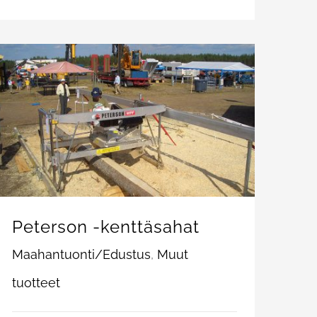
Peterson -kenttäsahat
Maahantuonti/Edustus
,
Muut
tuotteet