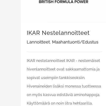
IKAR Nestelannoitteet
Lannoitteet
,
Maahantuonti/Edustus
IKAR nestelannoitteet IKAR - nestemäiset
hivenlannoitteet ovat sakkaamattomia ja
sopivat useimpiin tankkiseoksiin.
Hivenaineiden lisäksi monessa tuotteessa
on myös kasvua edistäviä aminohappoja.
Käyttömäärä on noin litra hehtaarilla,