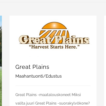
Great Plains
Maahantuonti/Edustus
Great Plains -maatalouskoneet Miksi
valita juuri Great Plains -suorakylvökone?