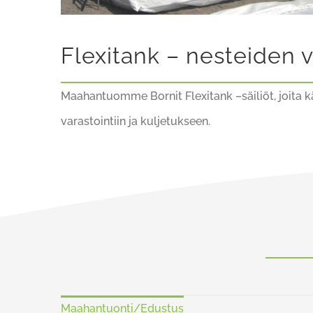
Flexitank – nesteiden v
Maahantuomme Bornit Flexitank –säiliöt, joita kä
varastointiin ja kuljetukseen.
Maahantuonti/Edustus