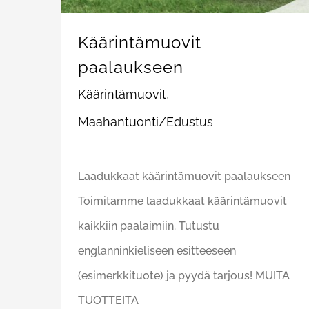
Käärintämuovit
paalaukseen
Käärintämuovit
,
Maahantuonti/Edustus
Laadukkaat käärintämuovit paalaukseen
Toimitamme laadukkaat käärintämuovit
kaikkiin paalaimiin. Tutustu
englanninkieliseen esitteeseen
(esimerkkituote) ja pyydä tarjous! MUITA
TUOTTEITA