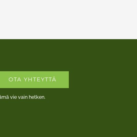
OTA YHTEYTTÄ
ämä vie vain hetken.