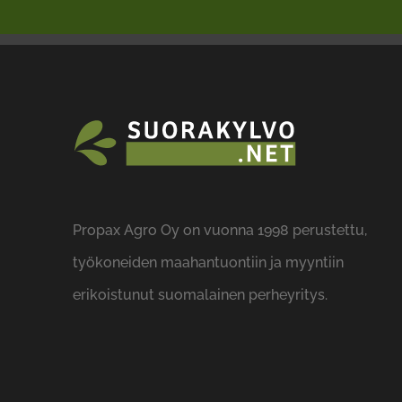
Propax Agro Oy on vuonna 1998 perustettu,
työkoneiden maahantuontiin ja myyntiin
erikoistunut suomalainen perheyritys.