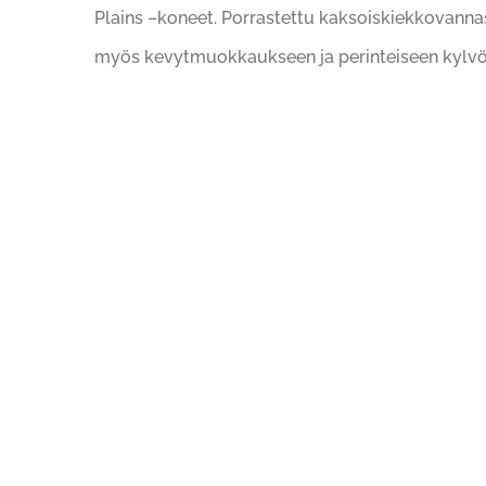
Plains –koneet. Porrastettu kaksoiskiekkovannas
myös kevytmuokkaukseen ja perinteiseen kylvöön