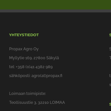
YHTEYSTIEDOT
Propax Agro Oy
Myllytie 169, 27800 Säkylä
tel: +358 (0)41 4382 989
sähköposti: agro(at)propax.fi
Loimaan toimipiste:
Teollisuustie 3, 32210 LOIMAA