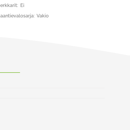
erkkarit: Ei
aantievalosarja: Vakio