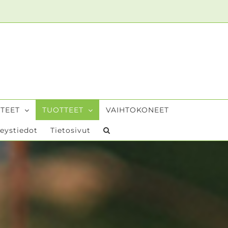
TEET
TUOTTEET
VAIHTOKONEET
eystiedot
Tietosivut