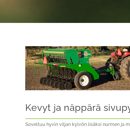
Kevyt ja näppärä sivu
Soveltuu hyvin viljan kylvön lisäksi nurmen ja