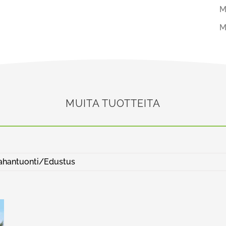
M
M
MUITA TUOTTEITA
hantuonti/Edustus