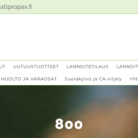
at)propax.fi
UT
UUTUUSTUOTTEET
LANNOITETILAUS
LANNOIT
HUOLTO JA VARAOSAT
Suorakylvö ja CA-viljely
Yht
800