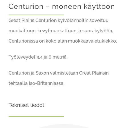
Centurion – moneen käyttöön
Great Plains Centurion kylvölannoitin soveltuu
muokattuun, kevytmuokattuun ja suorakylvöön.
Centurionissa on koko alan muokkaava etukiekko.
Työleveydet 3,4 ja 6 metriä.
Centurion ja Saxon valmistetaan Great Plainsin
tehtaalla Iso-Britanniassa.
Tekniset tiedot