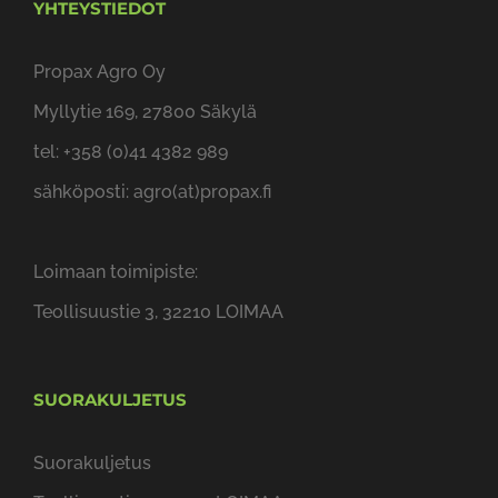
Propax Agro Oy
Myllytie 169, 27800 Säkylä
tel: +358 (0)41 4382 989
sähköposti: agro(at)propax.fi
Loimaan toimipiste:
Teollisuustie 3, 32210 LOIMAA
SUORAKULJETUS
Suorakuljetus
Teollisuustie 3, 32210 LOIMAA