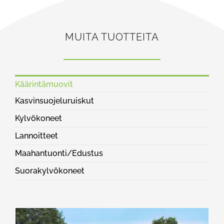
MUITA TUOTTEITA
Käärintämuovit
Kasvinsuojeluruiskut
Kylvökoneet
Lannoitteet
Maahantuonti/Edustus
Suorakylvökoneet