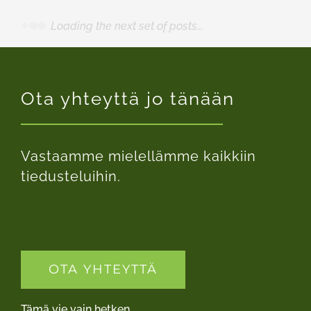
Loading the next set of posts...
Ota yhteyttä jo tänään
Vastaamme mielellämme kaikkiin
tiedusteluihin.
OTA YHTEYTTÄ
Tämä vie vain hetken.