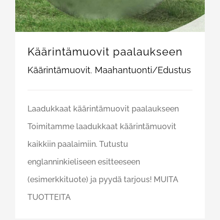
Käärintämuovit paalaukseen
Käärintämuovit
,
Maahantuonti/Edustus
Laadukkaat käärintämuovit paalaukseen
Toimitamme laadukkaat käärintämuovit
kaikkiin paalaimiin. Tutustu
englanninkieliseen esitteeseen
(esimerkkituote) ja pyydä tarjous! MUITA
TUOTTEITA