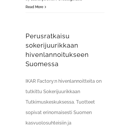
Read More
Perusratkaisu
sokerijuurikkaan
hivenlannoitukseen
Suomessa
IKAR Factory:n hivenlannoitteita on
tutkittu Sokerijuurikkaan
Tutkimuskeskuksessa. Tuotteet
sopivat erinomaisesti Suomen
kasvuolosuhteisiin ja