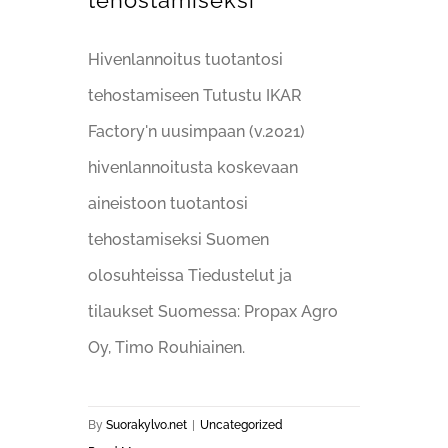
tehostamiseksi
Hivenlannoitus tuotantosi
tehostamiseen Tutustu IKAR
Factory'n uusimpaan (v.2021)
hivenlannoitusta koskevaan
aineistoon tuotantosi
tehostamiseksi Suomen
olosuhteissa Tiedustelut ja
tilaukset Suomessa: Propax Agro
Oy, Timo Rouhiainen.
By
Suorakylvo.net
|
Uncategorized