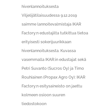
hivenlannoituksesta
Viljelijätilaisuudessa 9.12.2019
saimme lannoitevalmistaja IKAR
Factory:n edustajilta tutkittua tietoa
erityisesti sokerijuurikkaan
hivenlannoituksesta. Kuvassa
vasemmalla IKAR:in edustajat sekä
Petri Suvanto (Sucros Oy) ja Timo
Rouhiainen (Propax Agro Oy): IKAR
Factory:n esitysaineisto on jaettu
kolmeen osioon suuren
tiedostokoon