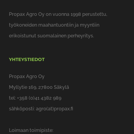
Propax Agro Oy on vuonna 1998 perustettu,
työkoneiden maahantuontiin ja myyntiin
erikoistunut suomalainen perheyritys.
YHTEYSTIEDOT
Propax Agro Oy
Myllytie 169, 27800 Säkylä
tel: +358 (0)41 4382 989
sähköposti: agro(at)propax.fi
Loimaan toimipiste: