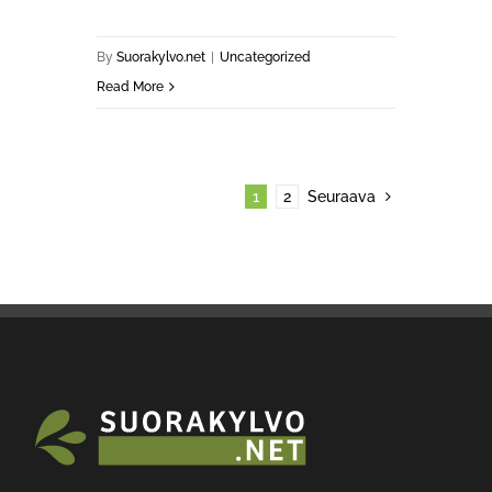
By
Suorakylvo.net
|
Uncategorized
Read More
1
2
Seuraava