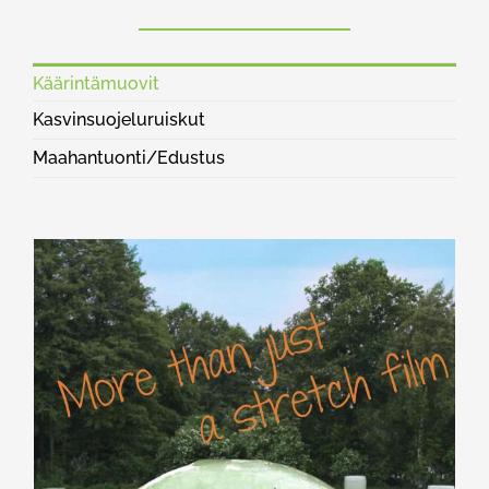
Käärintämuovit
Kasvinsuojeluruiskut
Maahantuonti/Edustus