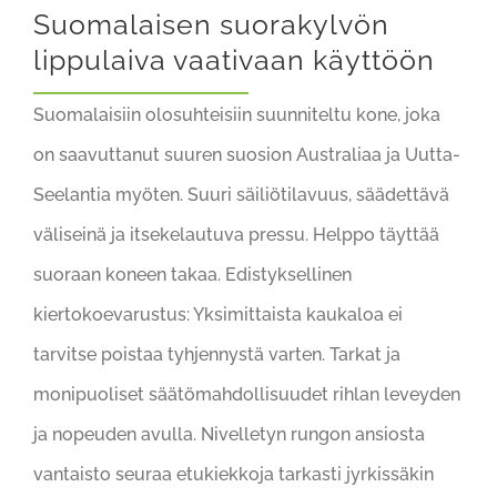
Suomalaisen suorakylvön
lippulaiva vaativaan käyttöön
Suomalaisiin olosuhteisiin suunniteltu kone, joka
on saavuttanut suuren suosion Australiaa ja Uutta-
Seelantia myöten. Suuri säiliötilavuus, säädettävä
väliseinä ja itsekelautuva pressu. Helppo täyttää
suoraan koneen takaa. Edistyksellinen
kiertokoevarustus: Yksimittaista kaukaloa ei
tarvitse poistaa tyhjennystä varten. Tarkat ja
monipuoliset säätömahdollisuudet rihlan leveyden
ja nopeuden avulla. Nivelletyn rungon ansiosta
vantaisto seuraa etukiekkoja tarkasti jyrkissäkin