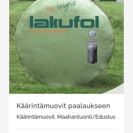
Käärintämuovit paalaukseen
Käärintämuovit
,
Maahantuonti/Edustus