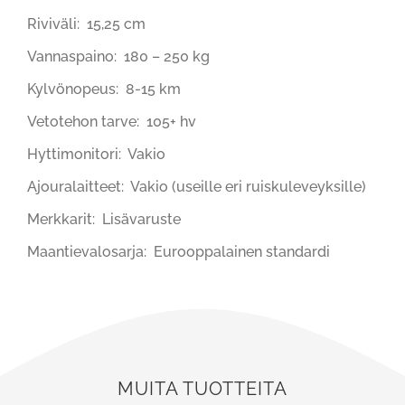
Riviväli: 15,25 cm
Vannaspaino: 180 – 250 kg
Kylvönopeus: 8-15 km
Vetotehon tarve: 105+ hv
Hyttimonitori: Vakio
Ajouralaitteet: Vakio (useille eri ruiskuleveyksille)
Merkkarit: Lisävaruste
Maantievalosarja: Eurooppalainen standardi
MUITA TUOTTEITA