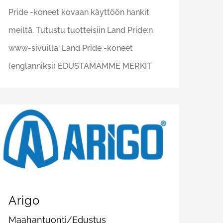
Pride -koneet kovaan käyttöön hankit
meiltä. Tutustu tuotteisiin Land Pride:n
www-sivuilla: Land Pride -koneet
(englanniksi) EDUSTAMAMME MERKIT
Arigo
Maahantuonti/Edustus