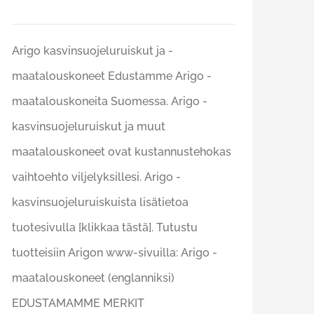
Arigo kasvinsuojeluruiskut ja -
maatalouskoneet Edustamme Arigo -
maatalouskoneita Suomessa. Arigo -
kasvinsuojeluruiskut ja muut
maatalouskoneet ovat kustannustehokas
vaihtoehto viljelyksillesi. Arigo -
kasvinsuojeluruiskuista lisätietoa
tuotesivulla [klikkaa tästä]. Tutustu
tuotteisiin Arigon www-sivuilla: Arigo -
maatalouskoneet (englanniksi)
EDUSTAMAMME MERKIT