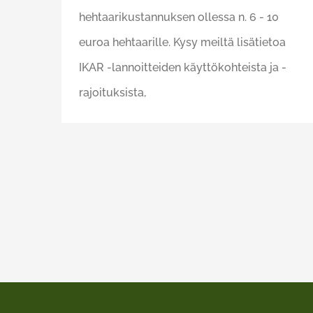
hehtaarikustannuksen ollessa n. 6 - 10
euroa hehtaarille. Kysy meiltä lisätietoa
IKAR -lannoitteiden käyttökohteista ja -
rajoituksista,