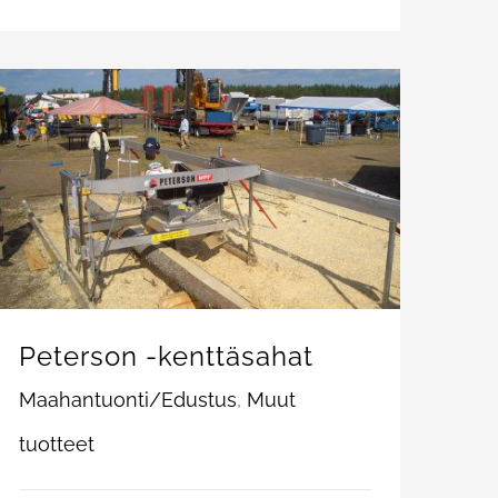
Peterson -kenttäsahat
Maahantuonti/Edustus
,
Muut
tuotteet