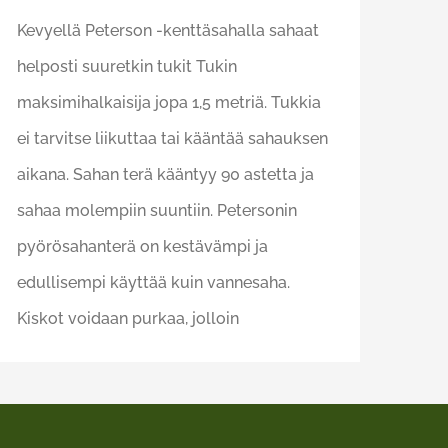
Kevyellä Peterson -kenttäsahalla sahaat
helposti suuretkin tukit Tukin
maksimihalkaisija jopa 1,5 metriä. Tukkia
ei tarvitse liikuttaa tai kääntää sahauksen
aikana. Sahan terä kääntyy 90 astetta ja
sahaa molempiin suuntiin. Petersonin
pyörösahanterä on kestävämpi ja
edullisempi käyttää kuin vannesaha.
Kiskot voidaan purkaa, jolloin