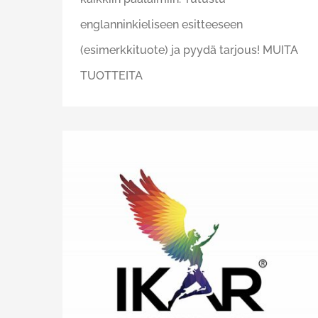
englanninkieliseen esitteeseen
(esimerkkituote) ja pyydä tarjous! MUITA
TUOTTEITA