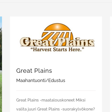
Great Plains
Maahantuonti/Edustus
Great Plains -maatalouskoneet Miksi
valita juuri Great Plains -suorakylvökone?