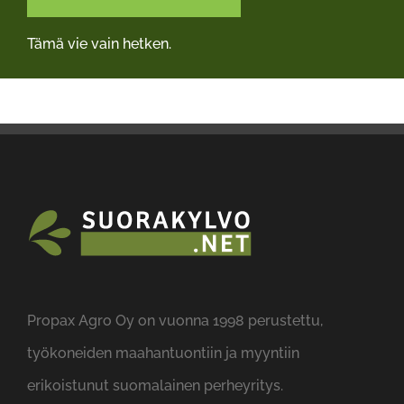
OTA YHTEYTTÄ
Tämä vie vain hetken.