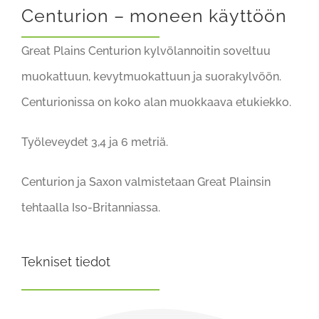
Centurion – moneen käyttöön
Great Plains Centurion kylvölannoitin soveltuu
muokattuun, kevytmuokattuun ja suorakylvöön.
Centurionissa on koko alan muokkaava etukiekko.
Työleveydet 3,4 ja 6 metriä.
Centurion ja Saxon valmistetaan Great Plainsin
tehtaalla Iso-Britanniassa.
Tekniset tiedot