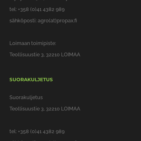
tel: +358 (0)41 4382 989
sähköposti: agro(at)propax.fi
Loimaan toimipiste:
Teollisuustie 3, 32210 LOIMAA
SUORAKULJETUS
Suorakuljetus
Teollisuustie 3, 32210 LOIMAA
tel: +358 (0)41 4382 989