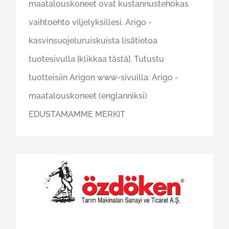
maatalouskoneet ovat kustannustehokas
vaihtoehto viljelyksillesi. Arigo -
kasvinsuojeluruiskuista lisätietoa
tuotesivulla [klikkaa tästä]. Tutustu
tuotteisiin Arigon www-sivuilla: Arigo -
maatalouskoneet (englanniksi)
EDUSTAMAMME MERKIT