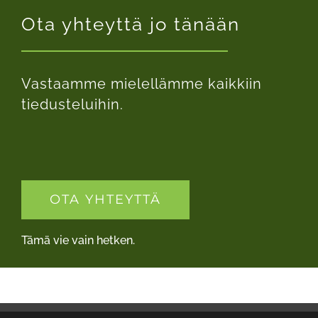
Ota yhteyttä jo tänään
Vastaamme mielellämme kaikkiin
tiedusteluihin.
OTA YHTEYTTÄ
Tämä vie vain hetken.