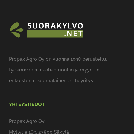
Propax Agro Oy on vuonna 1998 perustettu,
työkoneiden maahantuontiin ja myyntiin
erikoistunut suomalainen perheyritys.
YHTEYSTIEDOT
Propax Agro Oy
Myllytie 169, 27800 Säkylä