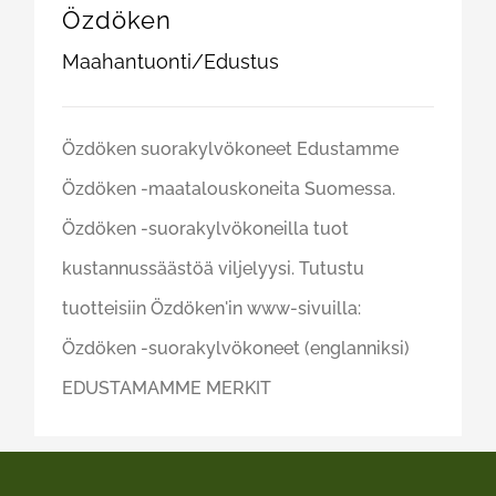
Özdöken
Maahantuonti/Edustus
Özdöken suorakylvökoneet Edustamme
Özdöken -maatalouskoneita Suomessa.
Özdöken -suorakylvökoneilla tuot
kustannussäästöä viljelyysi. Tutustu
tuotteisiin Özdöken'in www-sivuilla:
Özdöken -suorakylvökoneet (englanniksi)
EDUSTAMAMME MERKIT