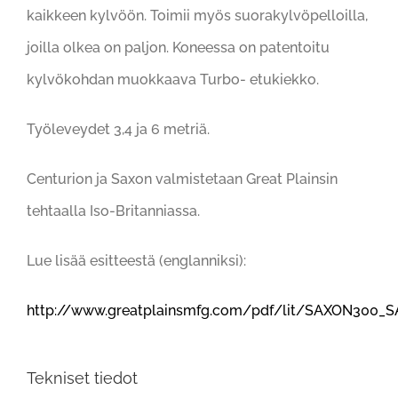
kaikkeen kylvöön. Toimii myös suorakylvöpelloilla,
joilla olkea on paljon. Koneessa on patentoitu
kylvökohdan muokkaava Turbo- etukiekko.
Työleveydet 3,4 ja 6 metriä.
Centurion ja Saxon valmistetaan Great Plainsin
tehtaalla Iso-Britanniassa.
Lue lisää esitteestä (englanniksi):
http://www.greatplainsmfg.com/pdf/lit/SAXON300_
Tekniset tiedot